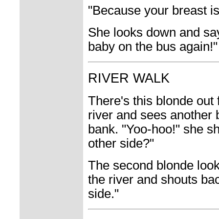
"Because your breast is
She looks down and say
baby on the bus again!"
RIVER WALK
There's this blonde out
river and sees another 
bank. "Yoo-hoo!" she sh
other side?"
The second blonde look
the river and shouts ba
side."