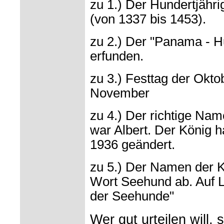
zu 1.) Der Hundertjähri
(von 1337 bis 1453).
zu 2.) Der "Panama - H
erfunden.
zu 3.) Festtag der Okto
November
zu 4.) Der richtige Na
war Albert. Der König 
1936 geändert.
zu 5.) Der Namen der 
Wort Seehund ab. Auf La
der Seehunde"
Wer gut urteilen will, 