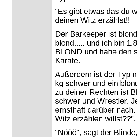
"Es gibt etwas das du w
deinen Witz erzählst!!
Der Barkeeper ist blond
blond..... und ich bin 1
BLOND und habe den sc
Karate.
Außerdem ist der Typ n
kg schwer und ein blon
zu deiner Rechten ist
schwer und
Wrestler. J
ernsthaft darüber nach
Witz erzählen willst??".
"Nööö", sagt der Blinde,