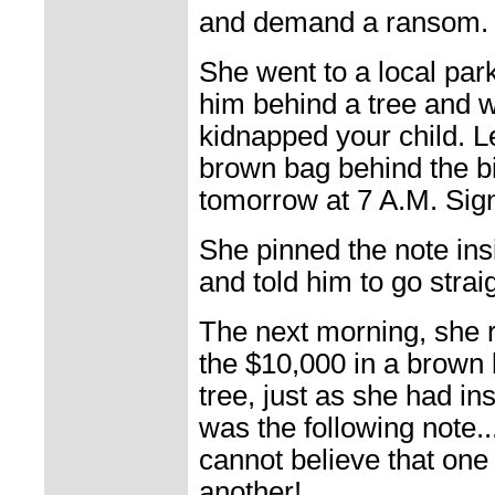
and demand a ransom.
She went to a local park
him behind a tree and wr
kidnapped your child. L
brown bag behind the bi
tomorrow at 7 A.M. Sig
She pinned the note insid
and told him to go stra
The next morning, she r
the $10,000 in a brown 
tree, just as she had in
was the following note..
cannot believe that one
another!