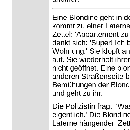
Eine Blondine geht in d
kommt zu einer Laterne.
Zettel: 'Appartement zu
denkt sich: 'Super! Ich
Wohnung.' Sie klopft an
auf. Sie wiederholt ihre
nicht geöffnet. Eine blo
anderen Straßenseite be
Bemühungen der Blondin
und geht zu ihr.
Die Polizistin fragt: 'W
eigentlich.' Die Blondin
Laterne hängenden Zett