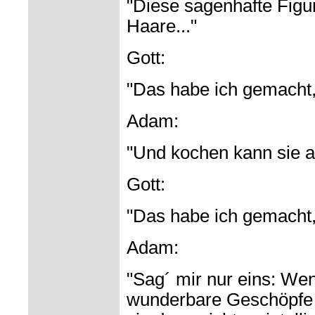
"Diese sagenhafte Figu
Haare..."
Gott:
"Das habe ich gemacht, 
Adam:
"Und kochen kann sie a
Gott:
"Das habe ich gemacht, 
Adam:
"Sag´ mir nur eins: Wen
wunderbare Geschöpfe 