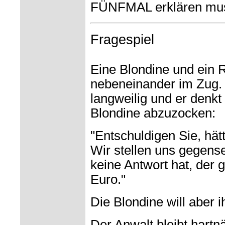
FÜNFMAL erklären mus
Fragespiel
Eine Blondine und ein 
nebeneinander im Zug.
langweilig und er denkt
Blondine abzuzocken:
"Entschuldigen Sie, hätt
Wir stellen uns gegense
keine Antwort hat, der 
Euro."
Die Blondine will aber 
Der Anwalt bleibt hartn