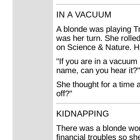
IN A VACUUM
A blonde was playing Tri
was her turn. She rolle
on Science & Nature. H
"If you are in a vacuu
name, can you hear it?"
She thought for a time a
off?"
KIDNAPPING
There was a blonde w
financial troubles so sh