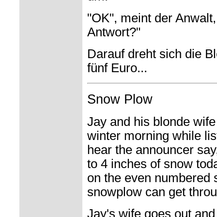
"OK", meint der Anwalt,
Antwort?"
Darauf dreht sich die B
fünf
Euro...
Snow Plow
Jay and his blonde wife
winter morning while lis
hear the announcer say
to 4 inches of snow tod
on the even numbered si
snowplow can get throu
Jay's wife goes out and