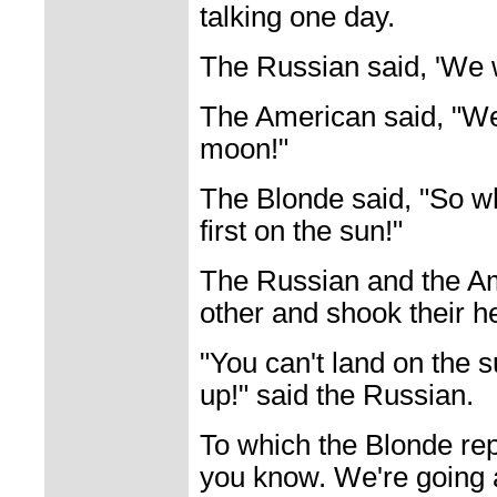
talking one day.
The Russian said, 'We w
The American said, "We 
moon!"
The Blonde said, "So w
first on the sun!"
The Russian and the Am
other and shook their h
"You can't land on the su
up!" said the Russian.
To which the Blonde rep
you know. We're going a