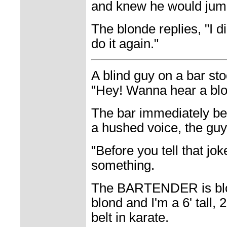
and knew he would jum
The blonde replies, "I di
do it again."
A blind guy on a bar sto
"Hey! Wanna hear a blo
The bar immediately be
a hushed voice, the guy
"Before you tell that jo
something.
The BARTENDER is bl
blond and I'm a 6' tall, 
belt in karate.