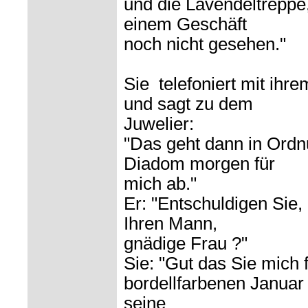
und die Lavendeltreppe,
einem Geschäft
noch nicht gesehen."
Sie telefoniert mit ih
und sagt zu dem
Juwelier:
"Das geht dann in Ordn
Diadom morgen für
mich ab."
Er: "Entschuldigen Sie,
Ihren Mann,
gnädige Frau ?"
Sie: "Gut das Sie mich
bordellfarbenen Januar
seine