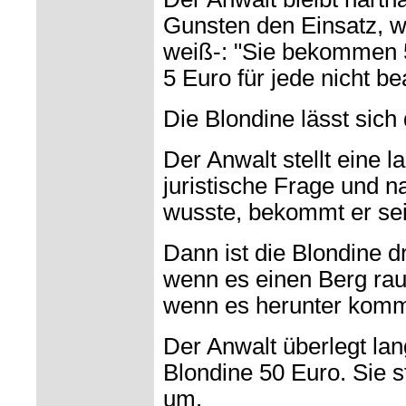
Gunsten den Einsatz, we
weiß-:
"Sie bekommen 50
5 Euro für jede nicht b
Die Blondine lässt sich 
Der Anwalt stellt eine l
juristische Frage und 
wusste, bekommt er se
Dann ist die Blondine d
wenn es einen Berg rau
wenn es herunter komm
Der Anwalt überlegt lan
Blondine 50
Euro. Sie s
um.