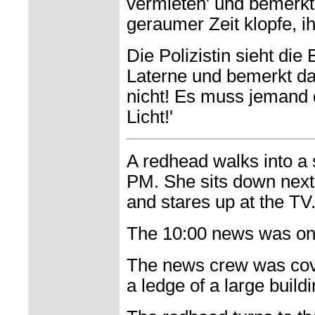
vermieten' und bemerkt 
geraumer Zeit klopfe, i
Die Polizistin sieht die
Laterne und bemerkt dan
nicht! Es muss jemand 
Licht!'
A redhead walks into a 
PM. She sits down next 
and stares up at the TV
The 10:00 news was on
The news crew was cove
a ledge of a large build