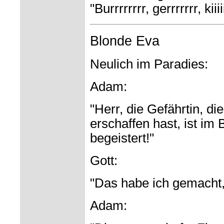
"Burrrrrrrr, gerrrrrrr, kiii
Blonde Eva
Neulich im Paradies:
Adam:
"Herr, die Gefährtin, d
erschaffen hast, ist im 
begeistert!"
Gott:
"Das habe ich gemacht, 
Adam: