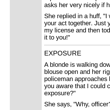
asks her very nicely if 
She replied in a huff, "
your act together. Just
my license and then to
it to you!"
EXPOSURE
A blonde is walking dow
blouse open and her rig
policeman approaches 
you aware that I could c
exposure?"
She says, "Why, officer