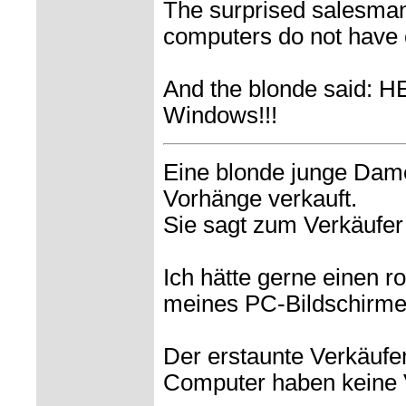
The surprised salesman
computers do not have c
And the blonde said: H
Windows!!!
Eine blonde junge Dame
Vorhänge verkauft.
Sie sagt zum Verkäufer 
Ich hätte gerne einen 
meines PC-Bildschirme
Der erstaunte Verkäufer
Computer haben keine V