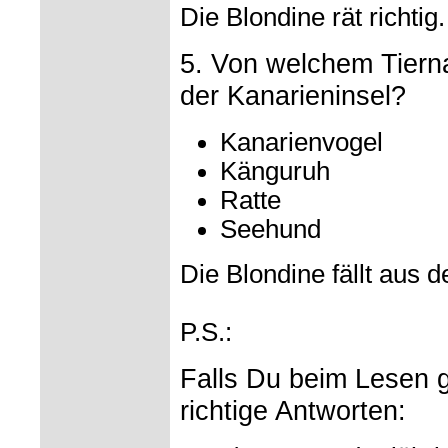
Die Blondine rät richtig.
5. Von welchem Tier
der Kanarieninsel?
Kanarienvogel
Känguruh
Ratte
Seehund
Die Blondine fällt aus 
P.S.:
Falls Du beim Lesen ge
richtige Antworten: