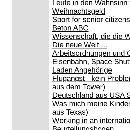
Leute in den Wahnsinn t
Weihnachtsgeld
Sport for senior citizens
Beton ABC
Wissenschaft, die die W
Die neue Welt ...
Arbeitsordnungen und 
Eisenbahn, Space Shutt
Laden Angehörige
Flugangst - kein Probl
aus dem Tower)
Deutschland aus USA S
Was mich meine Kinder
aus Texas)
Working in an internati
Beurteilungsbogen