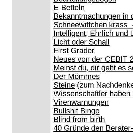
E-Betteln
Bekanntmachungen in 
Schneewittchen krass 
Intelligent, Ehrlich und 
Licht oder Schall
First Grader
Neues von der CEBIT 
Meinst du, dir geht es s
Der Mömmes
Steine
(zum Nachdenke
Wissenschaftler haben
Virenwarnungen
Bullshit Bingo
Blind from birth
40 Gründe den Berater