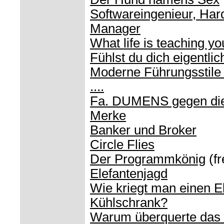
Softwareingenieur, Har
Manager
What life is teaching yo
Fühlst du dich eigentlic
Moderne Führungsstile
....
Fa. DUMENS gegen die
Merke
Banker und Broker
Circle Flies
Der Programmkönig
(fr
Elefantenjagd
Wie kriegt man einen El
Kühlschrank?
Warum überquerte das 