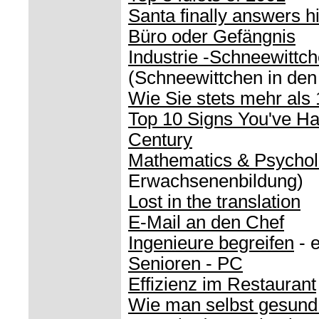
Santa finally answers hi
Büro oder Gefängnis
Industrie -Schneewittc
(Schneewittchen in de
Wie Sie stets mehr als
Top 10 Signs You've Ha
Century
Mathematics & Psycho
Erwachsenenbildung)
Lost in the translation
E-Mail an den Chef
Ingenieure begreifen
- 
Senioren - PC
Effizienz im Restaurant
Wie man selbst gesund 