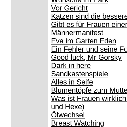
Vor Gericht
Katzen sind die besser
Gibt es für Frauen eine
Männermanifest
Eva im Garten Eden
Ein Fehler und seine F
Good luck, Mr Gorsky
Dark in here
Sandkastenspiele
Alles in Seife
Blumentöpfe zum Mutte
Was ist Frauen wirklich
und Hexe)
Ölwechsel
Breast Watching