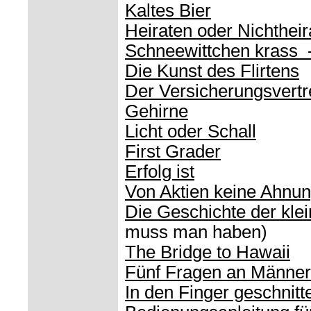
Kaltes Bier
Heiraten oder Nichtheir
Schneewittchen krass 
Die Kunst des Flirtens
Der Versicherungsvertr
Gehirne
Licht oder Schall
First Grader
Erfolg ist
Von Aktien keine Ahnu
Die Geschichte der kle
muss man haben)
The Bridge to Hawaii
Fünf Fragen an Männer
In den Finger geschnit