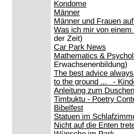
Kondome
Männer
Männer und Frauen auf
Was ich mir von eine
der Zeit)
Car Park News
Mathematics & Psycho
Erwachsenenbildung)
The best advice always
to the ground ... - Ki
Anleitung zum Dusche
Timbuktu - Poetry Cont
Bibelfest
Statuen im Schlafzimm
Nicht auf die Enten tret
Wünsche im Park