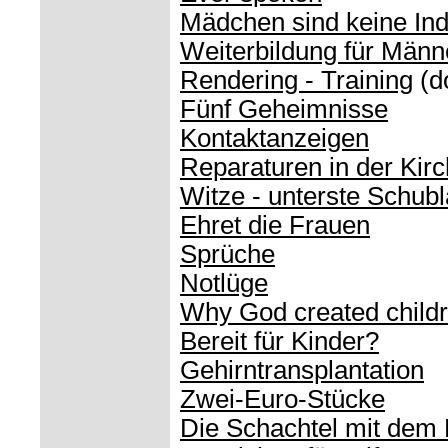
Mädchen sind keine Ind
Weiterbildung für Männ
Rendering - Training
(d
Fünf Geheimnisse
Kontaktanzeigen
Reparaturen in der Kir
Witze - unterste Schub
Ehret die Frauen
Sprüche
Notlüge
Why God created child
Bereit für Kinder?
Gehirntransplantation
Zwei-Euro-Stücke
Die Schachtel mit dem