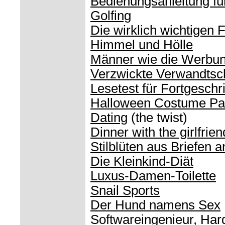
Bedienungsanleitung f
Golfing
Die wirklich wichtigen 
Himmel und Hölle
Männer wie die Werbu
Verzwickte Verwandtsch
Lesetest für Fortgeschr
Halloween Costume Pa
Dating
(the twist)
Dinner with the girlfrie
Stilblüten aus Briefen 
Die Kleinkind-Diät
Luxus-Damen-Toilette
Snail Sports
Der Hund namens Sex
Softwareingenieur, Har