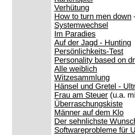
Verhütung
How to turn men down
Systemwechsel
Im Paradies
Auf der Jagd - Hunting
Persönlichkeits-Test
Personality based on dr
Alle weiblich
Witzesammlung
Hänsel und Gretel - Ult
Frau am Steuer
(u.a. m
Überraschungskiste
Männer auf dem Klo
Der sehnlichste Wunsc
Softwareprobleme für 