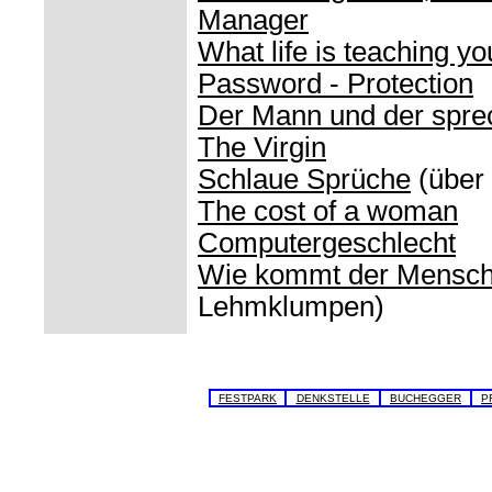
Manager
What life is teaching yo
Password - Protection
Der Mann und der spre
The Virgin
Schlaue Sprüche
(über
The cost of a woman
Computergeschlecht
Wie kommt der Mensch 
Lehmklumpen)
FESTPARK
DENKSTELLE
BUCHEGGER
P