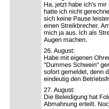
Ha, jetzt habe ich's mi
hatte ich nicht gerechn
sich keine Pause leiste
einen Streikbrecher. A
mich ja aus. Ich als St
Augen machen.
26. August:
Habe mit eigenen Ohren
"Dummes Schwein" gen
sofort gemeldet, denn d
eindeutig den Betriebsf
27. August:
Die Beleidigung hat Fol
Abmahnung erteilt. Noch