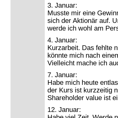
3. Januar:
Musste mir eine Gewinn
sich der Aktionär auf. U
werde ich wohl am Per
4. Januar:
Kurzarbeit. Das fehlte 
könnte mich nach ein
Vielleicht mache ich au
7. Januar:
Habe mich heute entlass
der Kurs ist kurzzeitig 
Shareholder value ist ei
12. Januar:
Habe viel Zeit. Werde 