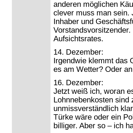
anderen möglichen Käu
clever muss man sein. J
Inhaber und Geschäftsf
Vorstandsvorsitzender.
Aufsichtsrates.
14. Dezember:
Irgendwie klemmt das 
es am Wetter? Oder an
16. Dezember:
Jetzt weiß ich, woran es
Lohnnebenkosten sind 
unmissverständlich kla
Türke wäre oder ein Pole
billiger. Aber so – ich