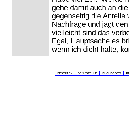
gehe damit auch an die
gegenseitig die Anteile
Nachfrage und jagt den
vielleicht sind das ver
Egal, Hauptsache es b
wenn ich dicht halte, k
FESTPARK
DENKSTELLE
BUCHEGGER
P