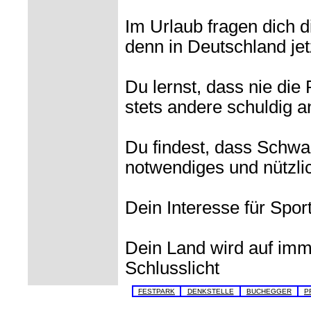
Im Urlaub fragen dich 
denn in Deutschland jetz
Du lernst, dass nie die
stets andere schuldig a
Du findest, dass Schwar
notwendiges und nützlic
Dein Interesse für Spor
Dein Land wird auf im
Schlusslicht
FESTPARK
DENKSTELLE
BUCHEGGER
P