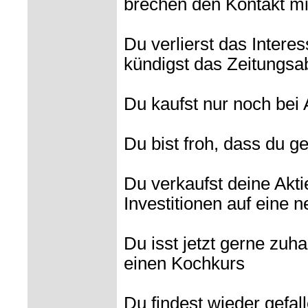
brechen den Kontakt mit
Du verlierst das Intere
kündigst das Zeitungs
Du kaufst nur noch bei A
Du bist froh, dass du g
Du verkaufst deine Akti
Investitionen auf eine 
Du isst jetzt gerne zu
einen Kochkurs
Du findest wieder gefa