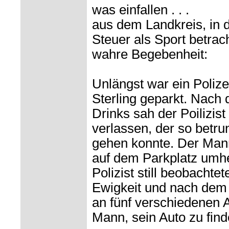
was einfallen . . .
aus dem Landkreis, in
Steuer als Sport betrac
wahre Begebenheit:
Unlängst war ein Polizei
Sterling geparkt. Nach 
Drinks sah der Poilizis
verlassen, der so betr
gehen konnte. Der Mann
auf dem Parkplatz umhe
Polizist still beobachte
Ewigkeit und nach dem 
an fünf verschiedenen A
Mann, sein Auto zu finde