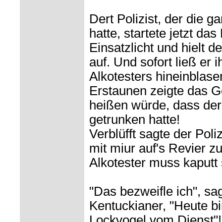
Dert Polizist, der die g
hatte, startete jetzt das
Einsatzlicht und hielt 
auf. Und sofort ließ er
Alkotesters hineinblas
Erstaunen zeigte das G
heißen würde, dass der
getrunken hatte!
Verblüfft sagte der Poliz
mit miur auf's Revier 
Alkotester muss kaputt 
"Das bezweifle ich", sag
Kentuckianer, "Heute bi
Lockvogel vom Dienst"!