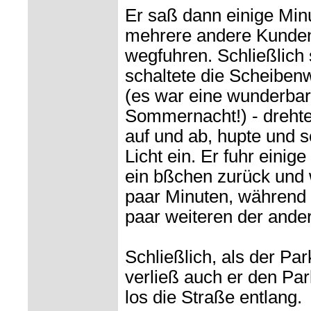
Er saß dann einige Min
mehrere andere Kunden
wegfuhren. Schließlich 
schaltete die Scheiben
(es war eine wunderbar
Sommernacht!) - drehte 
auf und ab, hupte und s
Licht ein. Er fuhr einig
ein bßchen zurück und 
paar Minuten, während 
paar weiteren der and
Schließlich, als der Par
verließ auch er den Pa
los die Straße entlang.