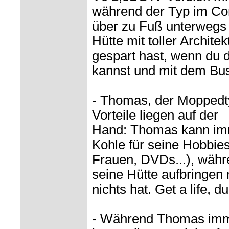
während der Typ im Co
über zu Fuß unterwegs i
Hütte mit toller Architek
gespart hast, wenn du d
kannst und mit dem Bu
- Thomas, der Moppedtyp
Vorteile liegen auf der
Hand: Thomas kann im
Kohle für seine Hobbies
Frauen, DVDs...), währ
seine Hütte aufbringen 
nichts hat. Get a life, d
- Während Thomas imme