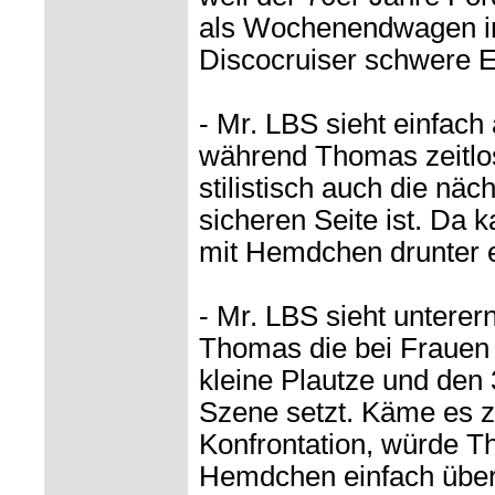
als Wochenendwagen in
Discocruiser schwere E
- Mr. LBS sieht einfach 
während Thomas zeitlo
stilistisch auch die näc
sicheren Seite ist. Da
mit Hemdchen drunter 
- Mr. LBS sieht unterer
Thomas die bei Frauen m
kleine Plautze und den 
Szene setzt. Käme es z
Konfrontation, würde 
Hemdchen einfach über