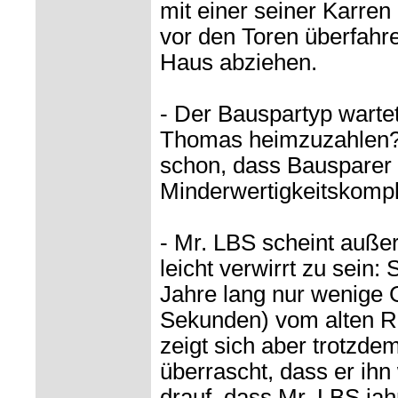
mit einer seiner Karren
vor den Toren überfahr
Haus abziehen.
- Der Bauspartyp wartet
Thomas heimzuzahlen? 
schon, dass Bausparer
Minderwertigkeitskomp
- Mr. LBS scheint auße
leicht verwirrt zu sein:
Jahre lang nur wenige 
Sekunden) vom alten Ri
zeigt sich aber trotzde
überrascht, dass er ihn w
drauf, dass Mr. LBS jah