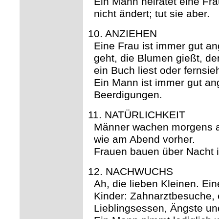
Ein Mann heiratet eine Fra
nicht ändert; tut sie aber.
10. ANZIEHEN
Eine Frau ist immer gut a
geht, die Blumen gießt, den
ein Buch liest oder fernsieh
Ein Mann ist immer gut a
Beerdigungen.
11. NATÜRLICHKEIT
Männer wachen morgens a
wie am Abend vorher.
Frauen bauen über Nacht i
12. NACHWUCHS
Ah, die lieben Kleinen. Ein
Kinder: Zahnarztbesuche, 
Lieblingsessen, Ängste un