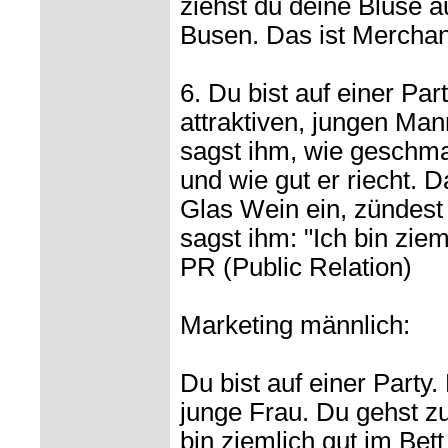
ziehst du deine Bluse a
Busen. Das ist Merchan
6. Du bist auf einer Par
attraktiven, jungen Man
sagst ihm, wie geschma
und wie gut er riecht. 
Glas Wein ein, zündest 
sagst ihm: "Ich bin ziem
PR (Public Relation)
Marketing männlich:
Du bist auf einer Party. 
junge Frau. Du gehst zu 
bin ziemlich gut im Be