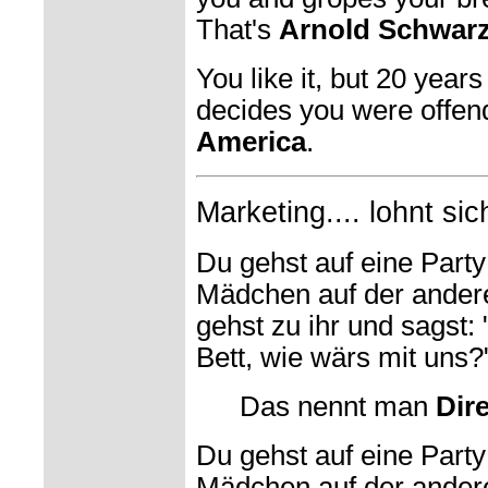
That's
Arnold Schwar
You like it, but 20 years
decides you were offende
America
.
Marketing.... lohnt sich
Du gehst auf eine Party 
Mädchen auf der ander
gehst zu ihr und sagst: 
Bett, wie wärs mit uns?
Das nennt man
Dir
Du gehst auf eine Party 
Mädchen auf der ander