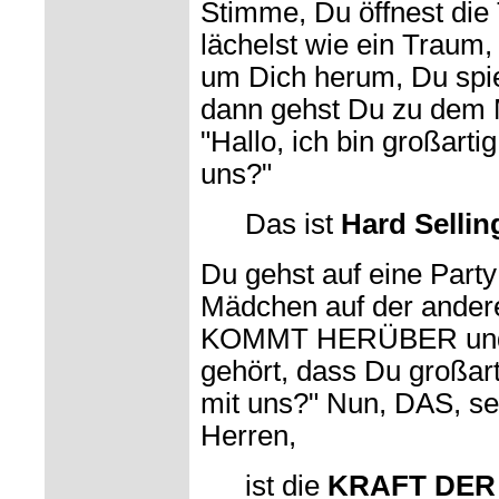
Stimme, Du öffnest die 
lächelst wie ein Traum,
um Dich herum, Du spi
dann gehst Du zu dem 
"Hallo, ich bin großarti
uns?"
Das ist
Hard Sellin
Du gehst auf eine Party 
Mädchen auf der ander
KOMMT HERÜBER und sa
gehört, dass Du großart
mit uns?" Nun, DAS, s
Herren,
ist die
KRAFT DER