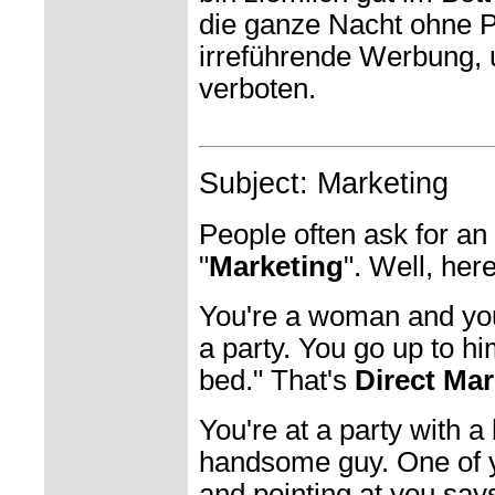
die ganze Nacht ohne P
irreführende Werbung, u
verboten.
Subject: Marketing
People often ask for an
"
Marketing
". Well, here 
You're a woman and yo
a party. You go up to hi
bed." That's
Direct Mar
You're at a party with a
handsome guy. One of y
and pointing at you says