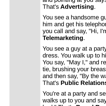
That's
Advertising
.
You see a handsome guy
him and get his teleph
you call and say, "Hi, I'
Telemarketing
.
You see a guy at a party
dress. You walk up to h
You say, "May I," and re
tie, brushing your breast
and then say, "By the wa
That's
Public Relation
You're at a party and 
walks up to you and says