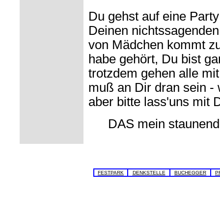
Du gehst auf eine Party 
Deinen nichtssagenden
von Mädchen kommt zu D
habe gehört, Du bist gar
trotzdem gehen alle mit
muß an Dir dran sein - 
aber bitte lass'uns mit 
DAS mein staunend
FESTPARK
DENKSTELLE
BUCHEGGER
P