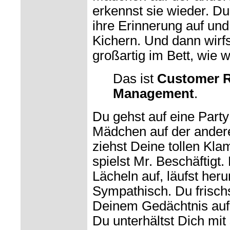
erkennst sie wieder. Du 
ihre Erinnerung auf und
Kichern. Und dann wirfst
großartig im Bett, wie 
Das ist
Customer R
Management
.
Du gehst auf eine Party 
Mädchen auf der ander
ziehst Deine tollen Kla
spielst Mr. Beschäftigt.
Lächeln auf, läufst her
Sympathisch. Du frisch
Deinem Gedächtnis auf u
Du unterhältst Dich mit