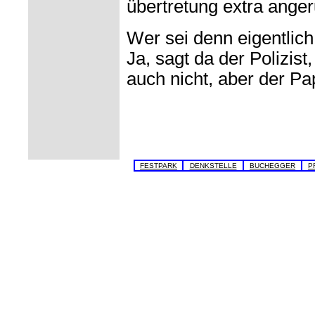
übertretung extra anger
Wer sei denn eigentlich
Ja, sagt da der Polizis
auch nicht, aber der Pap
FESTPARK
DENKSTELLE
BUCHEGGER
P