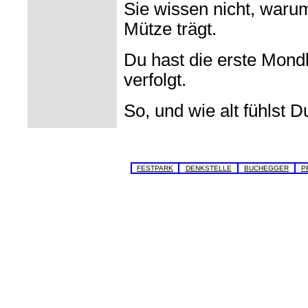
Sie wissen nicht, waru
Mütze trägt.
Du hast die erste Mond
verfolgt.
So, und wie alt fühlst Du
FESTPARK
DENKSTELLE
BUCHEGGER
P