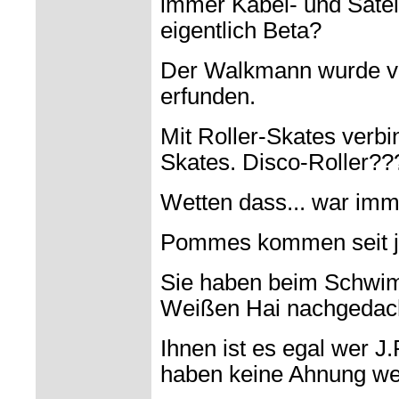
immer Kabel- und Satel
eigentlich Beta?
Der Walkmann wurde vo
erfunden.
Mit Roller-Skates verbi
Skates. Disco-Roller??
Wetten dass... war imm
Pommes kommen seit j
Sie haben beim Schwim
Weißen Hai nachgedac
Ihnen ist es egal wer J
haben keine Ahnung wer