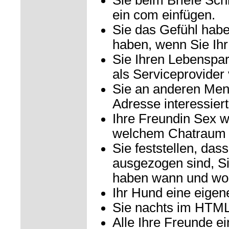
Sie beim Briefe Sc
ein com einfügen.
Sie das Gefühl habe
haben, wenn Sie Ih
Sie Ihren Lebenspa
als Serviceprovider 
Sie an anderen Men
Adresse interessiert
Ihre Freundin Sex wil
welchem Chatraum si
Sie feststellen, das
ausgezogen sind, S
haben wann und wo
Ihr Hund eine eige
Sie nachts im HTML
Alle Ihre Freunde 