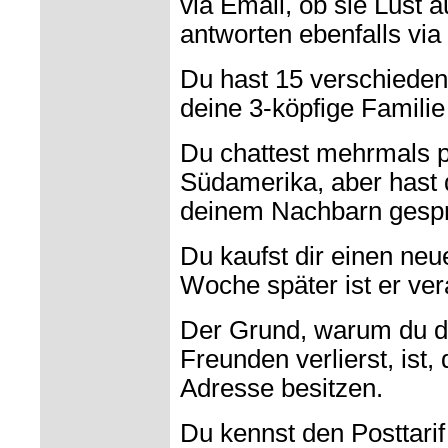
via Email, ob sie Lust a
antworten ebenfalls via 
Du hast 15 verschiede
deine 3-köpfige Familie
Du chattest mehrmals p
Südamerika, aber hast 
deinem Nachbarn gesp
Du kaufst dir einen ne
Woche später ist er vera
Der Grund, warum du d
Freunden verlierst, ist,
Adresse besitzen.
Du kennst den Posttarif