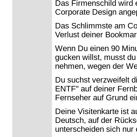
Das Firmenschild wird 
Corporate Design ange
Das Schlimmste am Com
Verlust deiner Bookmar
Wenn Du einen 90 Minu
gucken willst, musst du 
nehmen, wegen der We
Du suchst verzweifelt 
ENTF" auf deiner Fern
Fernseher auf Grund ei
Deine Visitenkarte ist a
Deutsch, auf der Rückse
unterscheiden sich nur 