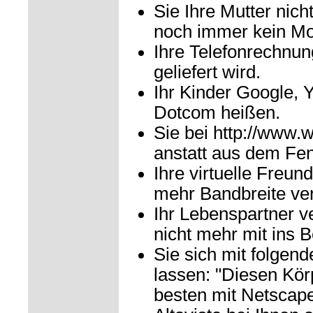
Sie Ihre Mutter nich
noch immer kein M
Ihre Telefonrechnu
geliefert wird.
Ihr Kinder Google, Y
Dotcom heißen.
Sie bei http://www.
anstatt aus dem Fen
Ihre virtuelle Freun
mehr Bandbreite ver
Ihr Lebenspartner v
nicht mehr mit ins 
Sie sich mit folgen
lassen: "Diesen Kör
besten mit Netscape