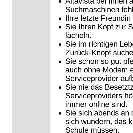
Altavista bei Ihnen 
Suchmaschinen fehl
Ihre letzte Freundi
Sie Ihren Kopf zur 
lächeln.
Sie im richtigen L
Zurück-Knopf suche
Sie schon so gut pf
auch ohne Modem e
Serviceprovider au
Sie nie das Besetzt
Serviceproviders hö
immer online sind.
Sie sich abends an
sich wundern, das k
Schule müssen.