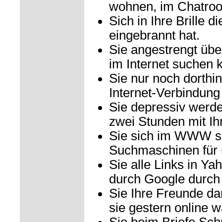
wohnen, im Chatroo
Sich in Ihre Brille d
eingebrannt hat.
Sie angestrengt übe
im Internet suchen 
Sie nur noch dorthi
Internet-Verbindung 
Sie depressiv werd
zwei Stunden mit Ihr
Sie sich im WWW so
Suchmaschinen für ü
Sie alle Links in Ya
durch Google durch 
Sie Ihre Freunde da
sie gestern online w