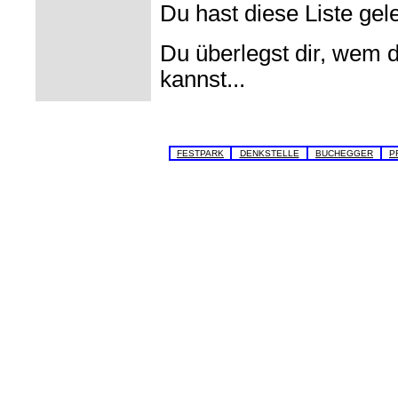
Du hast diese Liste gel
Du überlegst dir, wem d
kannst...
FESTPARK
DENKSTELLE
BUCHEGGER
P