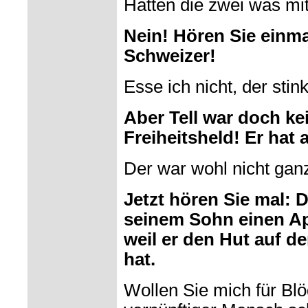
Hatten die zwei was mi
Nein! Hören Sie einmal
Schweizer!
Esse ich nicht, der stink
Aber Tell war doch ke
Freiheitsheld! Er hat
Der war wohl nicht ganz
Jetzt hören Sie mal: 
seinem Sohn einen Ap
weil er den Hut auf d
hat.
Wollen Sie mich für Bl