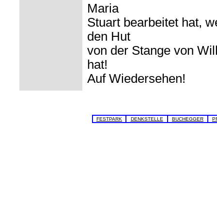
Maria
Stuart bearbeitet hat, w
den Hut
von der Stange von Wilh
hat!
Auf Wiedersehen!
FESTPARK
DENKSTELLE
BUCHEGGER
P