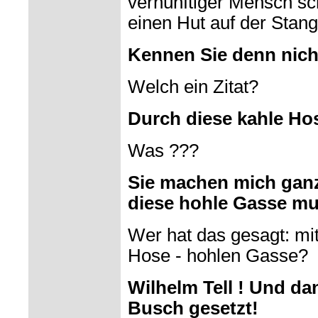
vernünftiger Mensch sc
einen Hut auf der Stang
Kennen Sie denn nich
Welch ein Zitat?
Durch diese kahle Hos
Was ???
Sie machen mich ganz
diese hohle Gasse m
Wer hat das gesagt: mi
Hose - hohlen Gasse?
Wilhelm Tell ! Und dan
Busch gesetzt!