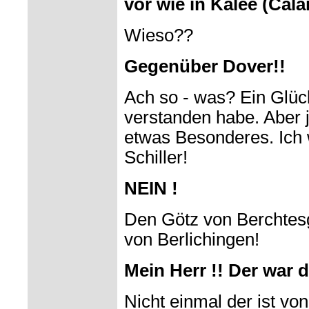
vor wie in Kalee (Calai
Wieso??
Gegenüber Dover!!
Ach so - was? Ein Glück
verstanden habe. Aber jet
etwas Besonderes. Ich
Schiller!
NEIN !
Den Götz von Berchtes
von Berlichingen!
Mein Herr !! Der war 
Nicht einmal der ist von 