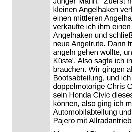
Junger Mann: "Zuerst 
kleinen Angelhaken ver
einen mittleren Angelh
verkaufte ich ihm eine
Angelhaken und schließl
neue Angelrute. Dann fr
angeln gehen wollte, un
Küste'. Also sagte ich 
brauchen. Wir gingen al
Bootsabteilung, und ich
doppelmotorige Chris Cr
sein Honda Civic diese
können, also ging ich mi
Automobilabteilung und
Pajero mit Allradantrieb