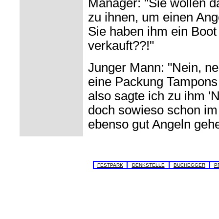
Manager: "Sie wollen 
zu ihnen, um einen Ang
Sie haben ihm ein Boo
verkauft??!"
Junger Mann: "Nein, nei
eine Packung Tampons f
also sagte ich zu ihm 
doch sowieso schon im 
ebenso gut Angeln gehe
FESTPARK
DENKSTELLE
BUCHEGGER
P