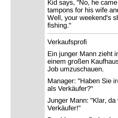
Kid says, "No, he came 
tampons for his wife and
Well, your weekend's sh
fishing."
Verkaufsprofi
Ein junger Mann zieht i
einem großen Kaufhaus
Job umzuschauen.
Manager: "Haben Sie i
als Verkäufer?"
Junger Mann: "Klar, da
Verkäufer!"