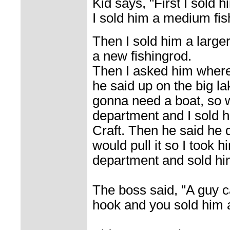
Kid says, "First I sold 
I sold him a medium fi
Then I sold him a larger
a new fishingrod.
Then I asked him where
he said up on the big la
gonna need a boat, so 
department and I sold h
Craft. Then he said he d
would pull it so I took 
department and sold him
The boss said, "A guy c
hook and you sold him 