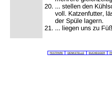
... stellen den Kühl
voll. Katzenfutter, l
der Spüle lagern.
... liegen uns zu Fü
FESTPARK
DENKSTELLE
BUCHEGGER
P