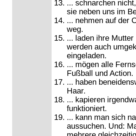
... schnarchen nich
sie neben uns im Bet
... nehmen auf der C
weg.
... laden ihre Mutte
werden auch umgeke
eingeladen.
... mögen alle Fern
Fußball und Action.
... haben beneidens
Haar.
... kapieren irgend
funktioniert.
... kann man sich n
aussuchen. Und: Ma
mehrere gleichzeiti