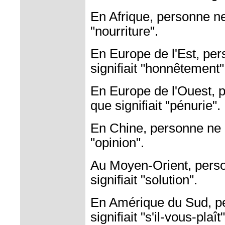
En Afrique, personne ne
"nourriture".
En Europe de l'Est, pe
signifiait "honnêtement"
En Europe de l'Ouest, 
que signifiait "pénurie".
En Chine, personne ne c
"opinion".
Au Moyen-Orient, pers
signifiait "solution".
En Amérique du Sud, p
signifiait "s'il-vous-plaît"