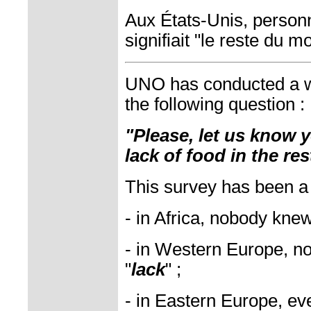
Aux États-Unis, person
signifiait "le reste du m
UNO has conducted a w
the following question :
"Please, let us know 
lack of food in the re
This survey has been a f
- in Africa, nobody kne
- in Western Europe, 
"
lack
" ;
- in Eastern Europe, ev