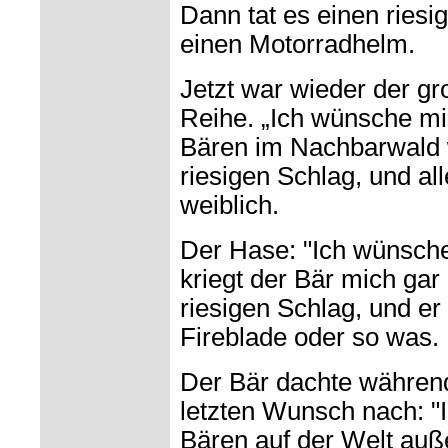
Dann tat es einen riesi
einen Motorradhelm.
Jetzt war wieder der gr
Reihe. „Ich wünsche mir
Bären im Nachbarwald we
riesigen Schlag, und al
weiblich.
Der Hase: "Ich wünsche
kriegt der Bär mich gar 
riesigen Schlag, und e
Fireblade oder so was.
Der Bär dachte währen
letzten Wunsch nach: "
Bären auf der Welt auße