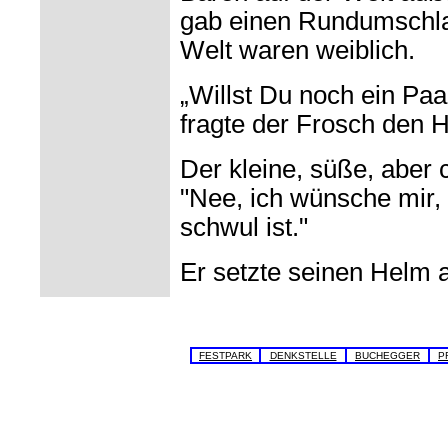
gab einen Rundumschlag
Welt waren weiblich.
„Willst Du noch ein Paa
fragte der Frosch den 
Der kleine, süße, aber 
"Nee, ich wünsche mir,
schwul ist."
Er setzte seinen Helm a
FESTPARK
DENKSTELLE
BUCHEGGER
P