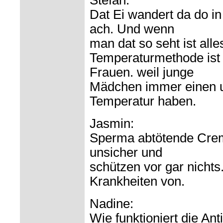
Stefan:
Dat Ei wandert da do in 
ach. Und wenn
man dat so seht ist alle
Temperaturmethode ist n
Frauen. weil junge
Mädchen immer einen 
Temperatur haben.
Jasmin:
Sperma abtötende Crem
unsicher und
schützen vor gar nichts
Krankheiten von.
Nadine:
Wie funktioniert die Ant