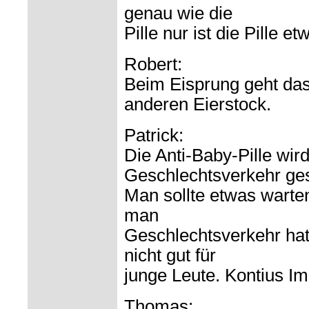
genau wie die
Pille nur ist die Pille et
Robert:
Beim Eisprung geht das
anderen Eierstock.
Patrick:
Die Anti-Baby-Pille wir
Geschlechtsverkehr ges
Man sollte etwas warten
man
Geschlechtsverkehr hat.
nicht gut für
junge Leute. Kontius Im
Thomas: