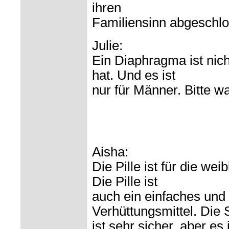
ihren
Familiensinn abgeschlo
Julie:
Ein Diaphragma ist nich
hat. Und es ist
nur für Männer. Bitte w
Aisha:
Die Pille ist für die we
Die Pille ist
auch ein einfaches und
Verhüttungsmittel. Die 
ist sehr sicher. aber es 