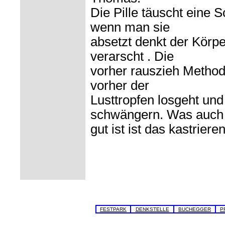
Die Pille täuscht eine 
wenn man sie
absetzt denkt der Körp
verarscht . Die
vorher rauszieh Methode
vorher der
Lusttropfen losgeht un
schwängern. Was auch 
gut ist ist das kastrieren
FESTPARK
DENKSTELLE
BUCHEGGER
P