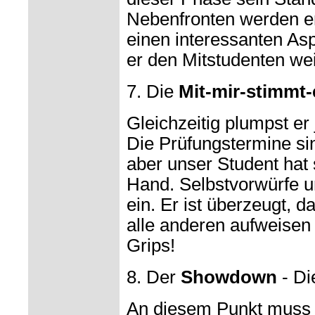
Nebenfronten werden erö
einen interessanten Asp
er den Mitstudenten w
7. Die
Mit-mir-stimmt-
Gleichzeitig plumpst er 
Die Prüfungstermine si
aber unser Student hat 
Hand. Selbstvorwürfe u
ein. Er ist überzeugt, d
alle anderen aufweisen 
Grips!
8. Der
Showdown
- Di
An diesem Punkt muss 