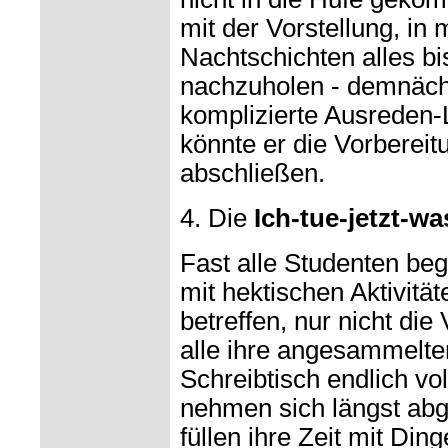
mit der Vorstellung, in
Nachtschichten alles b
nachzuholen - demnächs
komplizierte Ausreden-
könnte er die Vorbereit
abschließen.
4. Die
Ich-tue-jetzt-w
Fast alle Studenten be
mit hektischen Aktivität
betreffen, nur nicht die
alle ihre angesammelte
Schreibtisch endlich vo
nehmen sich längst abge
füllen ihre Zeit mit Ding