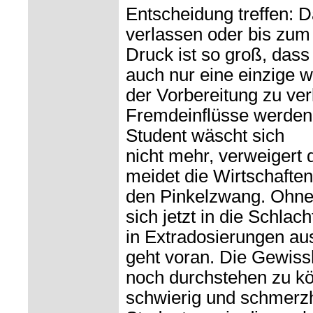
Entscheidung treffen: D
verlassen oder bis zum
Druck ist so groß, dass
auch nur eine einzige 
der Vorbereitung zu ver
Fremdeinflüsse werden 
Student wäscht sich
nicht mehr, verweigert
meidet die Wirtschaften
den Pinkelzwang. Ohne
sich jetzt in die Schla
in Extradosierungen aus
geht voran. Die Gewissh
noch durchstehen zu kön
schwierig und schmerzh