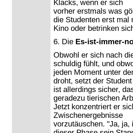
Klacks, wenn er sich
vorher erstmals was gö
die Studenten erst mal
Kino oder betrinken sich
6. Die
Es-ist-immer-no
Obwohl er sich nach d
schuldig fühlt, und obw
jeden Moment unter d
droht, setzt der Studen
ist allerdings sicher, d
geradezu tierischen Arb
Jetzt konzentriert er sic
Zwischenergebnisse
vorzutäuschen. "Ja, ja, i
dieser Phase sein Stan