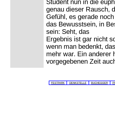
Student nun in die euph
genau dieser Rausch, de
Gefühl, es gerade noch
das Bewusstsein, in Be
sein: Seht, das
Ergebnis ist gar nicht s
wenn man bedenkt, dass
mehr war. Ein anderer h
vorgegebenen Zeit auch 
FESTPARK
DENKSTELLE
BUCHEGGER
P