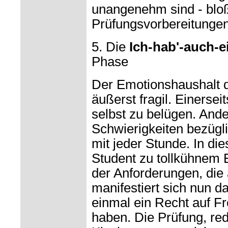
unangenehm sind - blo
Prüfungsvorbereitungen
5. Die
Ich-hab'-auch-e
Phase
Der Emotionshaushalt d
äußerst fragil. Einersei
selbst zu belügen. And
Schwierigkeiten bezüg
mit jeder Stunde. In di
Student zu tollkühnem 
der Anforderungen, die 
manifestiert sich nun d
einmal ein Recht auf F
haben. Die Prüfung, rede